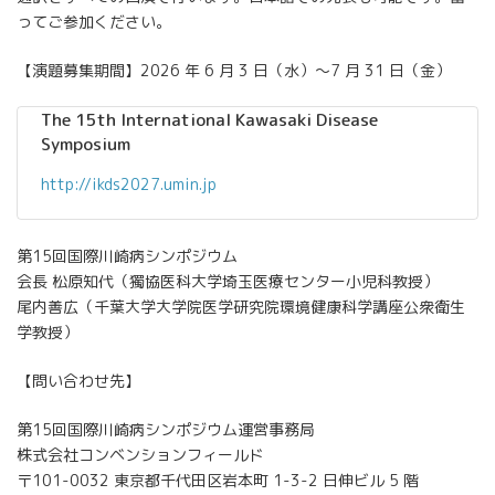
ってご参加ください。
【演題募集期間】2026 年 6 月 3 日（水）～7 月 31 日（金）
The 15th International Kawasaki Disease
Symposium
http://ikds2027.umin.jp
第15回国際川崎病シンポジウム
会⾧ 松原知代（獨協医科大学埼玉医療センター小児科教授）
尾内善広（千葉大学大学院医学研究院環境健康科学講座公衆衛生
学教授）
【問い合わせ先】
第15回国際川崎病シンポジウム運営事務局
株式会社コンベンションフィールド
〒101-0032 東京都千代田区岩本町 1-3-2 日伸ビル 5 階