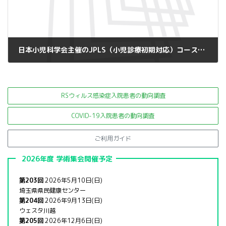
日本小児科学会主催のJPLS（小児診療初期対応）コースの開催について
2026年8月4日
RSウィルス感染症入院患者の
動向調査
COVID-19入院患者の動向調査
ご利用ガイド
2026年度 学術集会開催予定
第203回
2026年5月10日(日)
埼玉県県民健康センター
第204回
2026年9月13日(日)
ウェスタ川越
第205回
2026年12月6日(日)