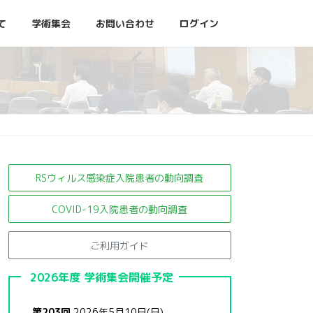
て
学術集会
お問い合わせ
ログイン
RSウィルス感染症入院患者の
動向調査
COVID-19入院患者の動向調査
ご利用ガイド
2026年度 学術集会開催予定
第203回
2026年5月10日(日)