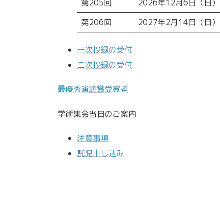
第205回
2026年12月6日（日）
第206回
2027年2月14日（日）
一次抄録の受付
二次抄録の受付
最優秀演題賞受賞者
学術集会当日のご案内
注意事項
託児申し込み