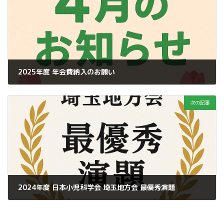
2025年度 年会費納入のお願い
2025年4月2日
次の記事
2024年度 日本小児科学会 埼玉地方会 最優秀演題
2025年5月12日