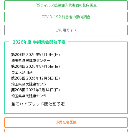
RSウィルス感染症入院患者の
動向調査
COVID-19入院患者の動向調査
ご利用ガイド
2026年度 学術集会開催予定
第203回
2026年5月10日(日)
埼玉県県民健康センター
第204回
2026年9月13日(日)
ウェスタ川越
第205回
2026年12月6日(日)
埼玉県県民健康センター
第206回
2027年2月14日(日)
埼玉県県民健康センター
全てハイブリッド開催を予定
小児在宅医療