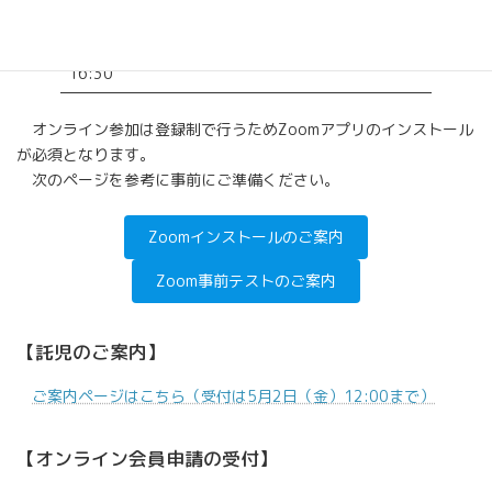
特別講演
14:30
14:40 -
一般演題
16:30
オンライン参加は登録制で行うためZoomアプリのインストール
が必須となります。
次のページを参考に事前にご準備ください。
Zoomインストールのご案内
Zoom事前テストのご案内
【託児のご案内】
ご案内ページはこちら（受付は5月2日（金）12:00まで）
【オンライン会員申請の受付】