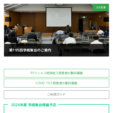
2024年4月5日
次の記事
第195回学術集会のご案内
2024年4月23日
RSウィルス感染症入院患者の
動向調査
COVID-19入院患者の動向調査
ご利用ガイド
2026年度 学術集会開催予定