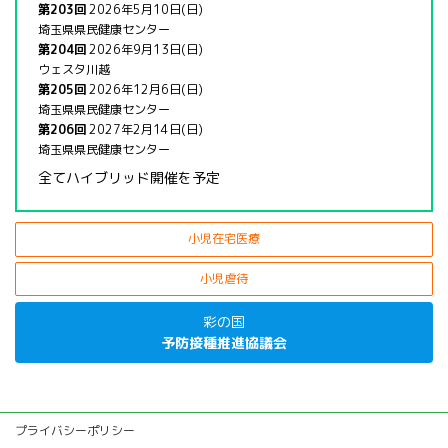
第203回
2026年5月10日(日)
埼玉県県民健康センター
第204回
2026年9月13日(日)
ウェスタ川越
第205回
2026年12月6日(日)
埼玉県県民健康センター
第206回
2027年2月14日(日)
埼玉県県民健康センター
全てハイブリッド開催を予定
小児在宅医療
小児虐待
彩の国
予防接種推進協議会
プライバシーポリシー