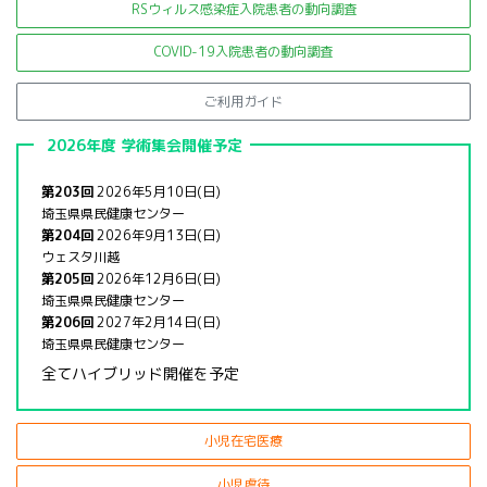
RSウィルス感染症入院患者の
動向調査
COVID-19入院患者の動向調査
ご利用ガイド
2026年度 学術集会開催予定
第203回
2026年5月10日(日)
埼玉県県民健康センター
第204回
2026年9月13日(日)
ウェスタ川越
第205回
2026年12月6日(日)
埼玉県県民健康センター
第206回
2027年2月14日(日)
埼玉県県民健康センター
全てハイブリッド開催を予定
小児在宅医療
小児虐待