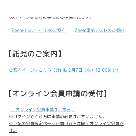
オンライン参加はZoomを利用しますが、登録制で行うため
Zoomアプリのインストールが必須となります。
次のページを参考に事前にご準備ください。
Zoomインストールのご案内
Zoom事前テストのご案内
【託児のご案内】
ご案内ページはこちら（受付は2月7日（水）12:00まで）
【オンライン会員申請の受付】
オンライン会員申請はこちら
※ログインできる方は申請の必要はございません。
※下記の会員限定ページが開ける方は既にオンライン会員で
す。