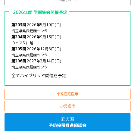
2026年度 学術集会開催予定
第203回
2026年5月10日(日)
埼玉県県民健康センター
第204回
2026年9月13日(日)
ウェスタ川越
第205回
2026年12月6日(日)
埼玉県県民健康センター
第206回
2027年2月14日(日)
埼玉県県民健康センター
全てハイブリッド開催を予定
小児在宅医療
小児虐待
彩の国
予防接種推進協議会