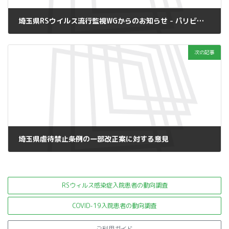
埼玉県RSウイルス流行監視WGからのお知らせ - パリビズマブ投与に関して
2023年10月11日
次の記事
埼玉県虐待禁止条例の一部改正案に対する意見
2023年10月16日
RSウィルス感染症入院患者の
動向調査
COVID-19入院患者の動向調査
ご利用ガイド