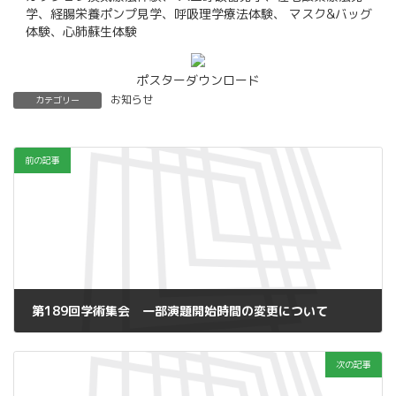
学、経腸栄養ポンプ見学、呼吸理学療法体験、 マスク&バッグ
体験、心肺蘇生体験
ポスターダウンロード
お知らせ
カテゴリー
前の記事
第189回学術集会 一部演題開始時間の変更について
2022年11月24日
次の記事