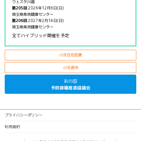
ウェスタ川越
第205回
2026年12月6日(日)
埼玉県県民健康センター
第206回
2027年2月14日(日)
埼玉県県民健康センター
全てハイブリッド開催を予定
小児在宅医療
小児虐待
彩の国
予防接種推進協議会
プライバシーポリシー
利用規約