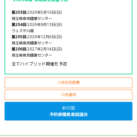
第203回
2026年5月10日(日)
埼玉県県民健康センター
第204回
2026年9月13日(日)
ウェスタ川越
第205回
2026年12月6日(日)
埼玉県県民健康センター
第206回
2027年2月14日(日)
埼玉県県民健康センター
全てハイブリッド開催を予定
小児在宅医療
小児虐待
彩の国
予防接種推進協議会