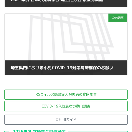
2022年5月16日
次の記事
埼玉県内における小児COVID-19対応病床確保のお願い
2022年8月1日
RSウィルス感染症入院患者の
動向調査
COVID-19入院患者の動向調査
ご利用ガイド
2026年度 学術集会開催予定