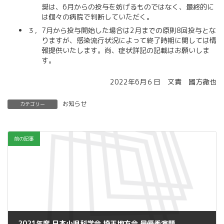
奨は、6月からの投与を妨げるものではなく、最終的に
は個々の病院で判断していただく。
３，7月から投与開始した場合は2月までの原則8回投与とな
りますが、感染流行状況によって終了時期に関しては情
報提供いたします。尚、症状詳記の記載はお願いしま
す。
2022年6月６日 文責 國方徹也
お知らせ
カテゴリー
前の記事
2021年度 日本小児科学会 埼玉地方会 最優秀演題