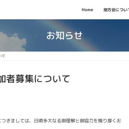
Home
地方会につい
お知らせ
いて
加者募集について
つきましては、日頃多大なる御理解と御協力を賜り厚くお