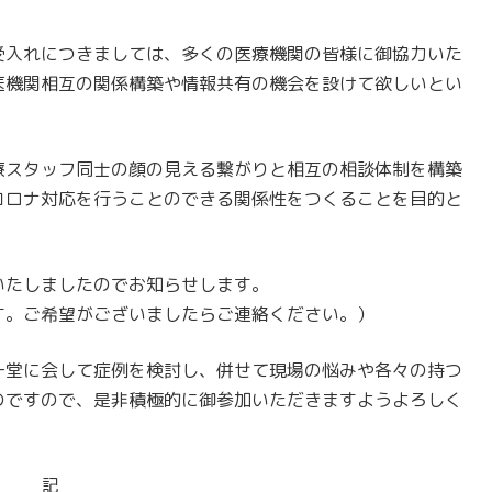
入れにつきましては、多くの医療機関の皆様に御協力いた
医機関相互の関係構築や情報共有の機会を設けて欲しいとい
スタッフ同士の顔の見える繋がりと相互の相談体制を構築
コロナ対応を行うことのできる関係性をつくることを目的と
たしましたのでお知らせします。
。ご希望がございましたらご連絡ください。）
堂に会して症例を検討し、併せて現場の悩みや各々の持つ
のですので、是非積極的に御参加いただきますようよろしく
記