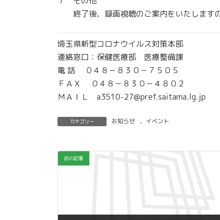
７ その他
終了後、録画視聴のご案内をいたしますの
埼玉県新型コロナウイルス対策本部
連絡窓口：保健医療部 医療整備課
電 話 ０４８－８３０－７５０５
ＦＡＸ ０４８－８３０－４８０２
ＭＡＩＬ a3510-27@pref.saitama.lg.jp
お知らせ
、
イベント
カテゴリー
前の記事