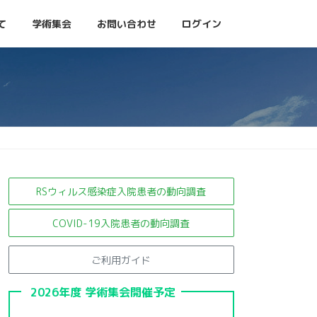
て
学術集会
お問い合わせ
ログイン
RSウィルス感染症入院患者の
動向調査
COVID-19入院患者の動向調査
ご利用ガイド
2026年度 学術集会開催予定