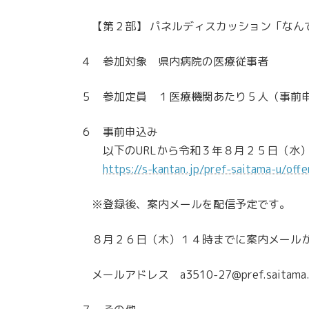
【第２部】 パネルディスカッション「なんで
４ 参加対象 県内病院の医療従事者
５ 参加定員 １医療機関あたり５人（事前
６ 事前申込み
以下のURLから令和３年８月２５日（水）
https://s-kantan.jp/pref-saitama-u/of
※登録後、案内メールを配信予定です。
８月２６日（木）１４時までに案内メールが
メールアドレス a3510-27@pref.saitama.l