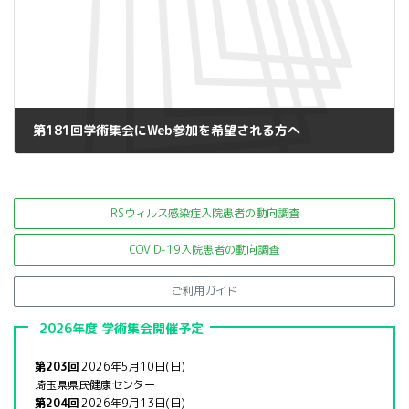
第181回学術集会にWeb参加を希望される方へ
2020年12月2日
RSウィルス感染症入院患者の
動向調査
COVID-19入院患者の動向調査
ご利用ガイド
2026年度 学術集会開催予定
第203回
2026年5月10日(日)
埼玉県県民健康センター
第204回
2026年9月13日(日)