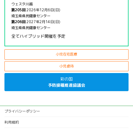
ウェスタ川越
第205回
2026年12月6日(日)
埼玉県県民健康センター
第206回
2027年2月14日(日)
埼玉県県民健康センター
全てハイブリッド開催を予定
小児在宅医療
小児虐待
彩の国
予防接種推進協議会
プライバシーポリシー
利用規約