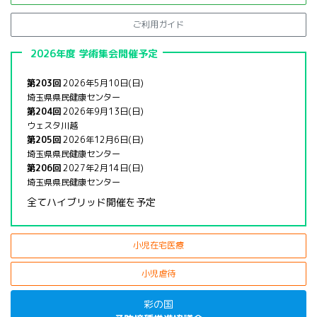
ご利用ガイド
2026年度 学術集会開催予定
第203回
2026年5月10日(日)
埼玉県県民健康センター
第204回
2026年9月13日(日)
ウェスタ川越
第205回
2026年12月6日(日)
埼玉県県民健康センター
第206回
2027年2月14日(日)
埼玉県県民健康センター
全てハイブリッド開催を予定
小児在宅医療
小児虐待
彩の国