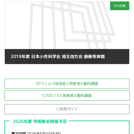
次の記事
2018年度 日本小児科学会 埼玉地方会 最優秀演題
2019年5月13日
RSウィルス感染症入院患者の
動向調査
COVID-19入院患者の動向調査
ご利用ガイド
2026年度 学術集会開催予定
第203回
2026年5月10日(日)