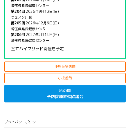
埼玉県県民健康センター
第204回
2026年9月13日(日)
ウェスタ川越
第205回
2026年12月6日(日)
埼玉県県民健康センター
第206回
2027年2月14日(日)
埼玉県県民健康センター
全てハイブリッド開催を予定
小児在宅医療
小児虐待
彩の国
予防接種推進協議会
プライバシーポリシー