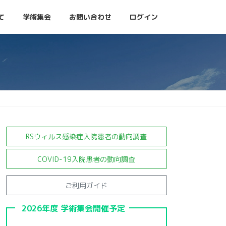
て
学術集会
お問い合わせ
ログイン
RSウィルス感染症入院患者の
動向調査
COVID-19入院患者の動向調査
ご利用ガイド
2026年度 学術集会開催予定