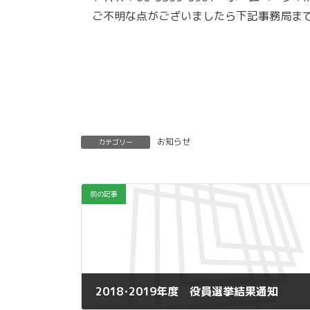
ご不明な点がございましたら下記事務局まで
お知らせ
カテゴリー
前の記事
2018･2019年度 役員選挙結果通知