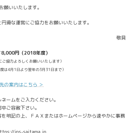
お願いいたします。
円滑な運営にご協力をお願いいたします。
敬具
8,000円（2018年度）
にご協力よろしくお願いいたします）
度は4月1日より翌年の3月31日まで）
込先の案内はこちら ＞
ルネームをご入力ください。
何卒ご容赦下さい。
容を明記の上、ＦＡＸまたはホームページから速やかに事務
/jps-saitama.jp