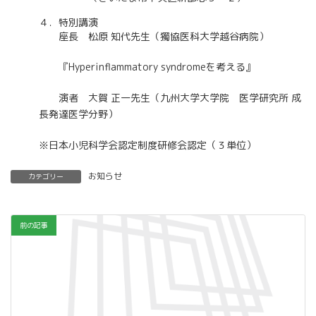
４．特別講演
座長 松原 知代先生（獨協医科大学越谷病院）
『Hyperinflammatory syndromeを考える』
演者 大賀 正一先生（九州大学大学院 医学研究所 成
長発達医学分野）
※日本小児科学会認定制度研修会認定（３単位）
お知らせ
カテゴリー
前の記事