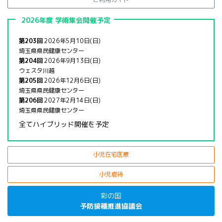
2026年度 学術集会開催予定
第203回
2026年5月10日(日)
埼玉県県民健康センター
第204回
2026年9月13日(日)
ウェスタ川越
第205回
2026年12月6日(日)
埼玉県県民健康センター
第206回
2027年2月14日(日)
埼玉県県民健康センター
全てハイブリッド開催を予定
小児在宅医療
小児虐待
彩の国
予防接種推進協議会