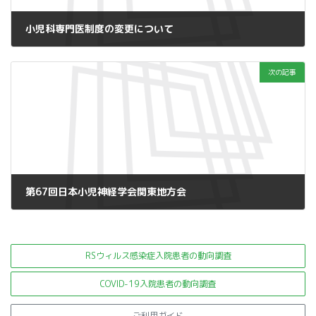
小児科専門医制度の変更について
2017年6月2日
次の記事
第67回日本小児神経学会関東地方会
2017年7月19日
RSウィルス感染症入院患者の
動向調査
COVID-19入院患者の動向調査
ご利用ガイド