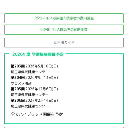
2015年7月21日
RSウィルス感染症入院患者の
動向調査
COVID-19入院患者の動向調査
ご利用ガイド
2026年度 学術集会開催予定
第203回
2026年5月10日(日)
埼玉県県民健康センター
第204回
2026年9月13日(日)
ウェスタ川越
第205回
2026年12月6日(日)
埼玉県県民健康センター
第206回
2027年2月14日(日)
埼玉県県民健康センター
全てハイブリッド開催を予定