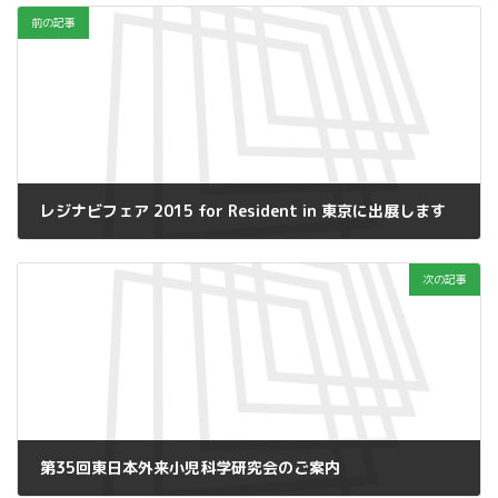
前の記事
レジナビフェア 2015 for Resident in 東京に出展します
2015年6月8日
次の記事
第35回東日本外来小児科学研究会のご案内