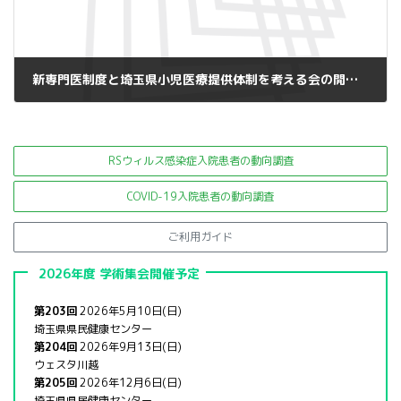
新専門医制度と埼玉県小児医療提供体制を考える会の開催について
2015年1月14日
RSウィルス感染症入院患者の
動向調査
COVID-19入院患者の動向調査
ご利用ガイド
2026年度 学術集会開催予定
第203回
2026年5月10日(日)
埼玉県県民健康センター
第204回
2026年9月13日(日)
ウェスタ川越
第205回
2026年12月6日(日)
埼玉県県民健康センター