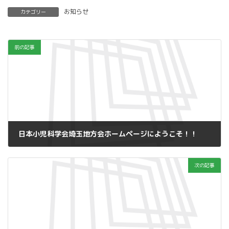
お知らせ
カテゴリー
前の記事
日本小児科学会埼玉地方会ホームページにようこそ！！
2014年9月10日
次の記事