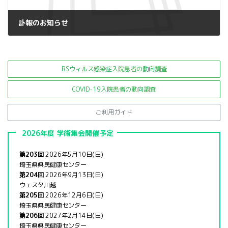
訃報のお知らせ
2014年10月17日
RSウィルス感染症入院患者の
動向調査
COVID-19入院患者の動向調査
ご利用ガイド
2026年度 学術集会開催予定
第203回
2026年5月10日(日)
埼玉県県民健康センター
第204回
2026年9月13日(日)
ウェスタ川越
第205回
2026年12月6日(日)
埼玉県県民健康センター
第206回
2027年2月14日(日)
埼玉県県民健康センター