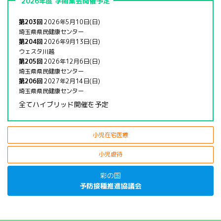
2026年度 学術集会開催予定
第203回
2026年5月10日(日)
埼玉県県民健康センター
第204回
2026年9月13日(日)
ウェスタ川越
第205回
2026年12月6日(日)
埼玉県県民健康センター
第206回
2027年2月14日(日)
埼玉県県民健康センター
全てハイブリッド開催を予定
小児在宅医療
小児虐待
彩の国
予防接種推進協議会