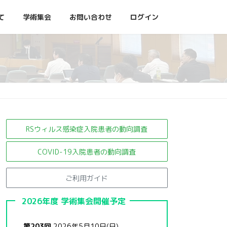
て
学術集会
お問い合わせ
ログイン
RSウィルス感染症入院患者の
動向調査
COVID-19入院患者の動向調査
ご利用ガイド
2026年度 学術集会開催予定
第203回
2026年5月10日(日)