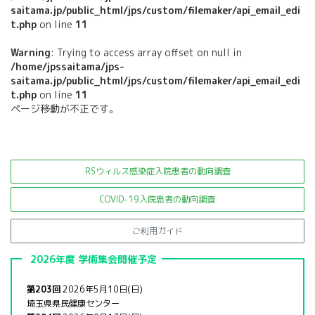
saitama.jp/public_html/jps/custom/filemaker/api_email_edi
t.php
on line
11
Warning
: Trying to access array offset on null in
/home/jpssaitama/jps-
saitama.jp/public_html/jps/custom/filemaker/api_email_edi
t.php
on line
11
ページ移動が不正です。
RSウィルス感染症入院患者の
動向調査
COVID-19入院患者の動向調査
ご利用ガイド
2026年度 学術集会開催予定
第203回
2026年5月10日(日)
埼玉県県民健康センター