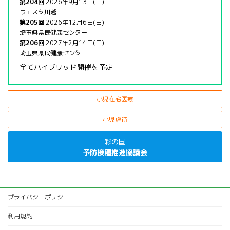
第204回
2026年9月13日(日)
ウェスタ川越
第205回
2026年12月6日(日)
埼玉県県民健康センター
第206回
2027年2月14日(日)
埼玉県県民健康センター
全てハイブリッド開催を予定
小児在宅医療
小児虐待
彩の国
予防接種推進協議会
プライバシーポリシー
利用規約