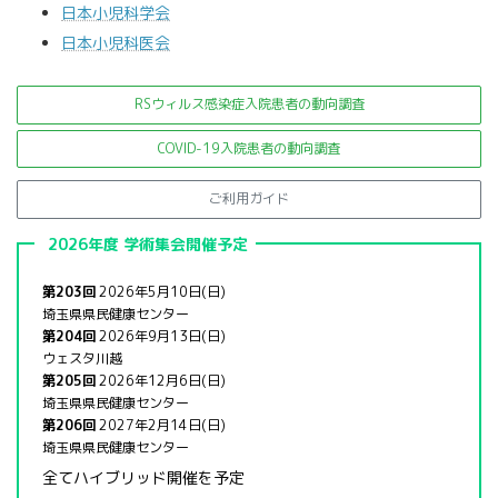
日本小児科学会
日本小児科医会
RSウィルス感染症入院患者の
動向調査
COVID-19入院患者の動向調査
ご利用ガイド
2026年度 学術集会開催予定
第203回
2026年5月10日(日)
埼玉県県民健康センター
第204回
2026年9月13日(日)
ウェスタ川越
第205回
2026年12月6日(日)
埼玉県県民健康センター
第206回
2027年2月14日(日)
埼玉県県民健康センター
全てハイブリッド開催を予定