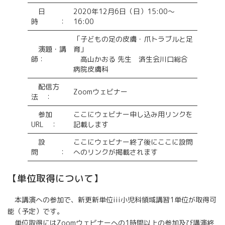
日
2020年12月6日（日）15:00〜
時 ：
16:00
「子どもの足の皮膚・爪トラブルと足
演題・講
育」
師：
高山かおる 先生 済生会川口総合
病院皮膚科
配信方
Zoomウェビナー
法 ：
参加
ここにウェビナー申し込み用リンクを
URL ：
記載します
設
ここにウェビナー終了後にここに設問
問 ：
へのリンクが掲載されます
【単位取得について】
本講演への参加で、新更新単位iii小児科領域講習1単位が取得可
能（予定）です。
単位取得にはZoomウェビナーへの1時間以上の参加及び講演終