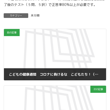
了後のテスト（５問、５択）で正答率80%以上が必要です。
未分類
カテゴリー
前の記事
こどもの健康週間 コロナに負けるな こどもたち！（動画公開期間：2020/10/19〜26）
2020年9月21日
次の記事