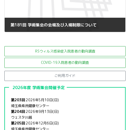
第181回 学術集会の会場及び入場制限について
2020年11月9日
RSウィルス感染症入院患者の
動向調査
COVID-19入院患者の動向調査
ご利用ガイド
2026年度 学術集会開催予定
第203回
2026年5月10日(日)
埼玉県県民健康センター
第204回
2026年9月13日(日)
ウェスタ川越
第205回
2026年12月6日(日)
埼玉県県民健康センター